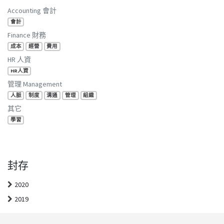
Accounting 會計
會計
Finance 財務
成本
經營
費用
HR 人資
HR人資
管理 Management
人脈
制度
溝通
管理
組織
其它
學習
封存
2020
2019