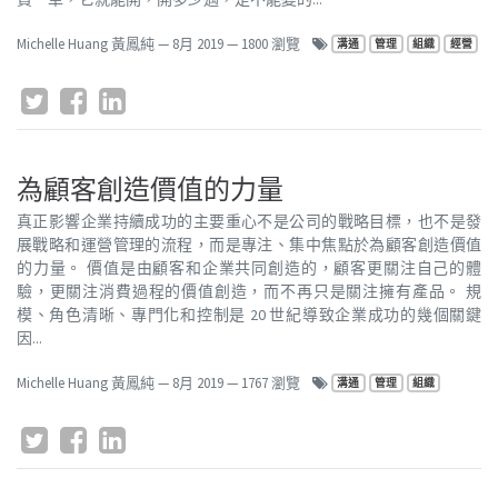
Michelle Huang 黃鳳純
—
8月 2019
— 1800 瀏覽
溝通
管理
組織
經營
為顧客創造價值的力量
真正影響企業持續成功的主要重心不是公司的戰略目標，也不是發
展戰略和運營管理的流程，而是專注、集中焦點於為顧客創造價值
的力量。 價值是由顧客和企業共同創造的，顧客更關注自己的體
驗，更關注消費過程的價值創造，而不再只是關注擁有產品。 規
模、角色清晰、專門化和控制是 20 世紀導致企業成功的幾個關鍵
因...
Michelle Huang 黃鳳純
—
8月 2019
— 1767 瀏覽
溝通
管理
組織