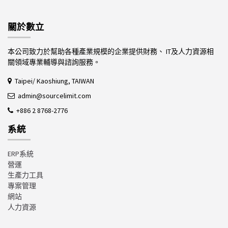
關於數立
本公司致力於幫助各種產業規模的企業提供財務、 IT及人力資源相
關領域專業輔導與諮詢服務。
Taipei/ Kaoshiung, TAIWAN
admin@sourcelimit.com
+886 2 8768-2776
系統
ERP系統
營運
生產力工具
專案管理
網站
人力資源