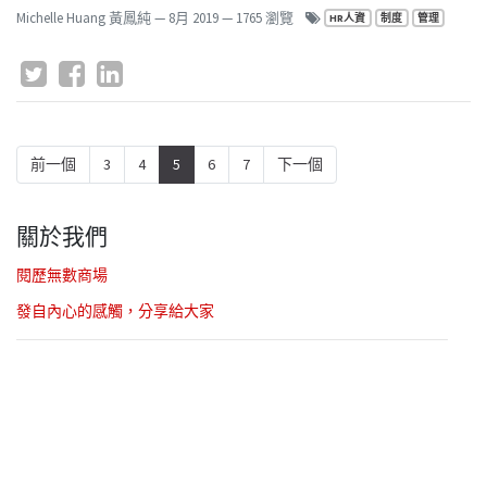
Michelle Huang 黃鳳純
—
8月 2019
— 1765 瀏覽
HR人資
制度
管理
前一個
3
4
5
6
7
下一個
關於我們
閱歷無數商場
發自內心的感觸，分享給大家