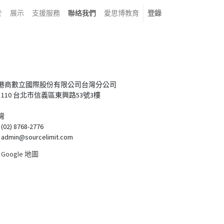
於
展示
支援服務
聯絡我們
愛思博教育
登錄
港商數立國際股份有限公司台灣分公司
110 台北市信義區東興路53號3樓
灣
(02) 8768-2776
admin@sourcelimit.com
Google 地圖