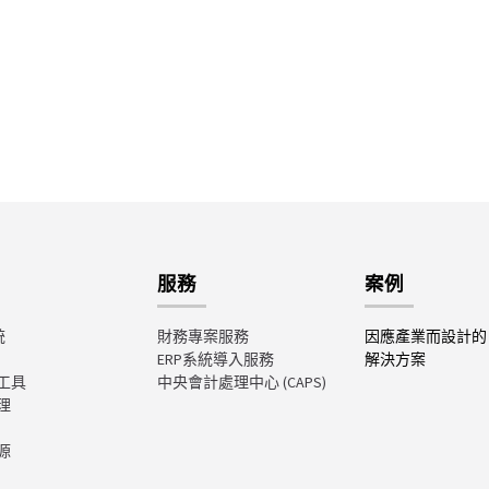
服務
案例
統
財務專案服務
因應產業而設計的
ERP系統導入服務
解決方案
工具
中央會計處理中心
(CAPS)
理
源