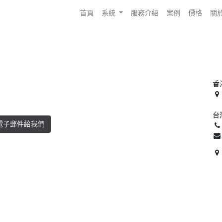
首頁
系統
服務介紹
案例
價格
關
香
台
電子郵件給我們