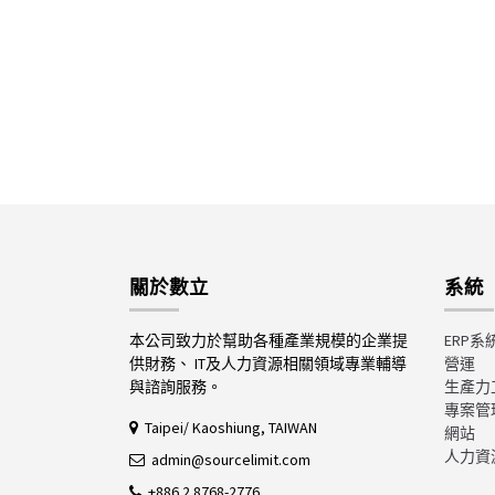
關於數立
系統
本公司致力於幫助各種產業規模的企業提
ERP系
供財務、 IT及人力資源相關領域專業輔導
營運
與諮詢服務。
生產力
專案管
Taipei/ Kaoshiung, TAIWAN
網站
人力資
admin@sourcelimit.com
+886 2 8768-2776