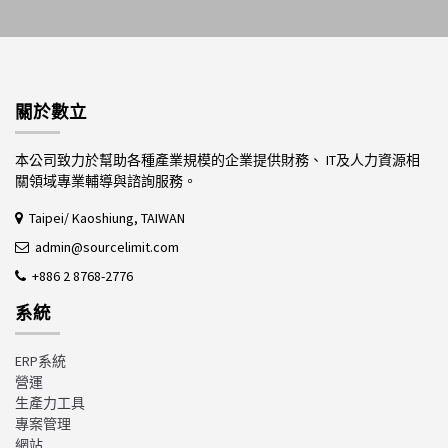
關於數立
本公司致力於幫助各種產業規模的企業提供財務、 IT及人力資源相
關領域專業輔導與諮詢服務。
Taipei/ Kaoshiung, TAIWAN
admin@sourcelimit.com
+886 2 8768-2776
系統
ERP系統
營運
生產力工具
專案管理
網站