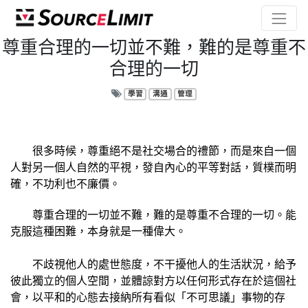
尊重合理的一切並不難，難的是尊重不
合理的一切
學習
溝通
管理
很多時候，尊重絕不是社交場合的禮節，而是來自一個
人對另一個人自然的平視，發自內心的平等對話，質樸而明
確，不功利也不廉價。
尊重合理的一切並不難，難的是尊重不合理的一切。能
克服這種困難，本身就是一種偉大。
​ 不歧視他人的處世態度，不干擾他人的生活狀況，給予
彼此獨立的個人空間，並體諒對方以任何形式存在於這個社
會，以平和的心態去接納所有看似「不可思議」事物的存