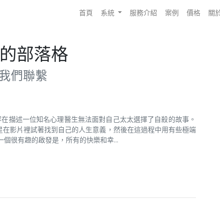
首頁
系統
服務介紹
案例
價格
關
的部落格
我們聯繫
內容在描述一位知名心理醫生無法面對自己太太選擇了自殺的故事。
星在影片裡試著找到自己的人生意義，然後在這過程中用有些極端
個很有趣的啟發是，所有的快樂和幸...