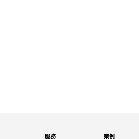
服務
案例