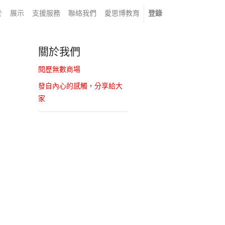
於
展示
支援服務
聯絡我們
愛思博教育
登錄
關於我們
閱歷無數商場
發自內心的感觸，分享給大
家