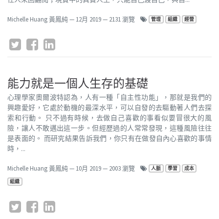
Michelle Huang 黃鳳純
—
12月 2019
— 2131 瀏覽
管理
組織
經營
能力就是一個人生存的基礎
心理學家奧爾波特認為，人有一種「自主性功能」，那就是我們的
興趣愛好，它處於動機的最深水平，可以自發的去驅動著人們去探
索和行動。 只不過有時候，去做自己喜歡的事看似要冒很大的風
險，讓人不敢邁出這一步。但經歷過的人常常發現，這種風險往往
是表面的。 而研究結果告訴我們，你只有在做發自內心喜歡的事情
時，...
Michelle Huang 黃鳳純
—
10月 2019
— 2003 瀏覽
人脈
學習
成本
組織