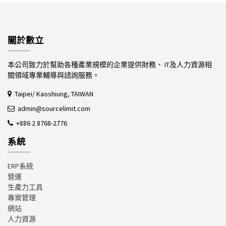
關於數立
本公司致力於幫助各種產業規模的企業提供財務、 IT及人力資源相
關領域專業輔導與諮詢服務。
Taipei/ Kaoshiung, TAIWAN
admin@sourcelimit.com
+886 2 8768-2776
系統
ERP系統
營運
生產力工具
專案管理
網站
人力資源