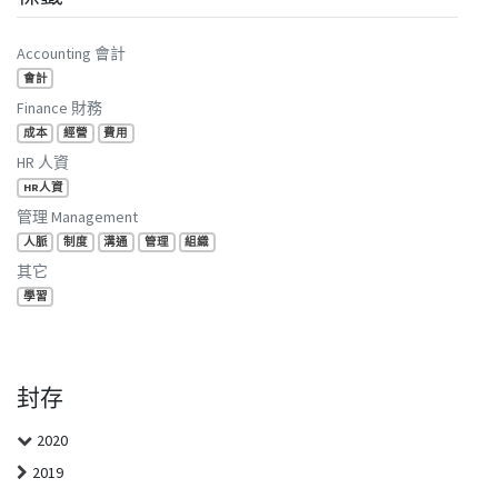
Accounting 會計
會計
Finance 財務
成本
經營
費用
HR 人資
HR人資
管理 Management
人脈
制度
溝通
管理
組織
其它
學習
封存
2020
2019