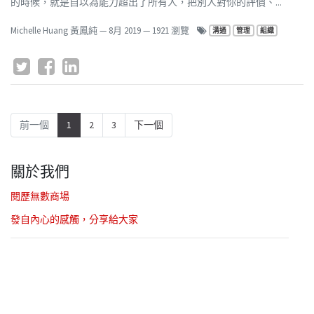
的時候，就是自以為能力超出了所有人，把別人對你的評價、...
Michelle Huang 黃鳳純
—
8月 2019
— 1921 瀏覽
溝通
管理
組織
前一個
1
2
3
下一個
關於我們
閱歷無數商場
發自內心的感觸，分享給大家