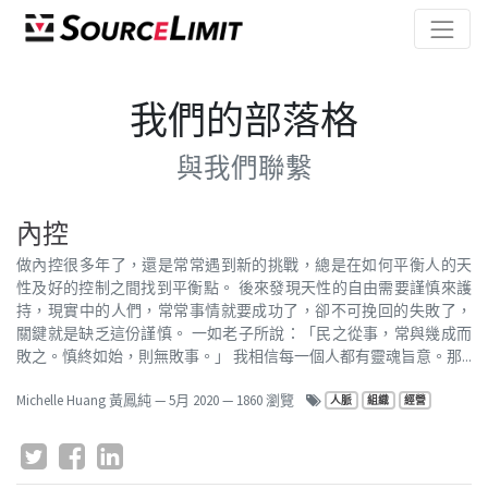
我們的部落格
與我們聯繫
內控
做內控很多年了，還是常常遇到新的挑戰，總是在如何平衡人的天
性及好的控制之間找到平衡點。 後來發現天性的自由需要謹慎來護
持，現實中的人們，常常事情就要成功了，卻不可挽回的失敗了，
關鍵就是缺乏這份謹慎。 一如老子所說：「民之從事，常與幾成而
敗之。慎終如始，則無敗事。」 我相信每一個人都有靈魂旨意。那...
Michelle Huang 黃鳳純
—
5月 2020
— 1860 瀏覽
人脈
組織
經營